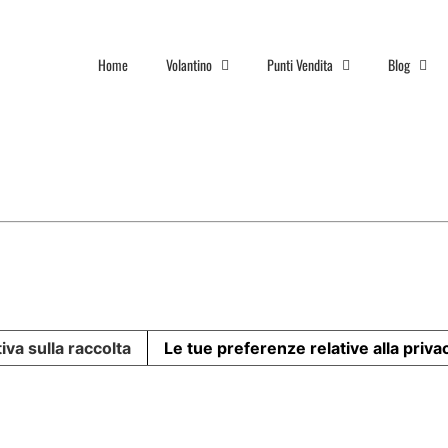
Home
Volantino
Punti Vendita
Blog
iva sulla raccolta
Le tue preferenze relative alla priva