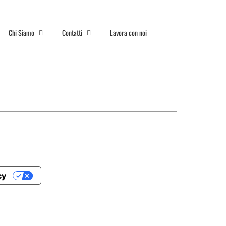
Chi Siamo
Contatti
Lavora con noi
cy