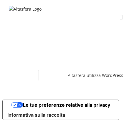
Salta
al
contenuto
Altasfera utilizza
WordPress
Le tue preferenze relative alla privacy
Informativa sulla raccolta