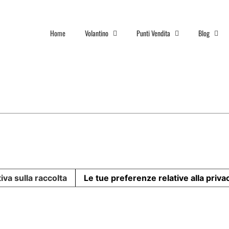
Home
Volantino
Punti Vendita
Blog
iva sulla raccolta
Le tue preferenze relative alla priva