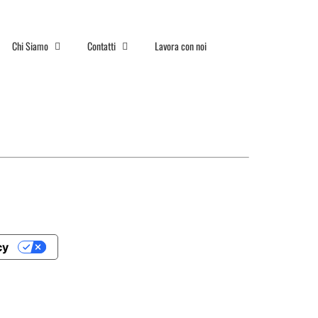
Chi Siamo
Contatti
Lavora con noi
cy