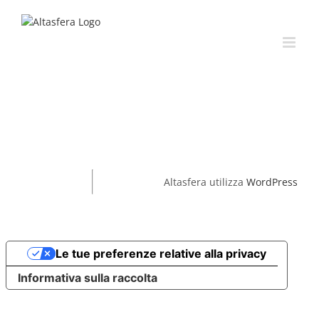
Salta
al
contenuto
Altasfera utilizza
WordPress
Le tue preferenze relative alla privacy
Informativa sulla raccolta