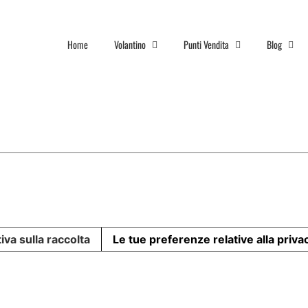
Home
Volantino
Punti Vendita
Blog
iva sulla raccolta
Le tue preferenze relative alla priva