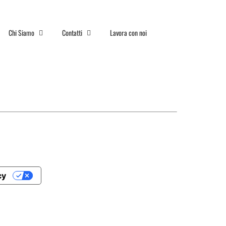
Chi Siamo
Contatti
Lavora con noi
cy