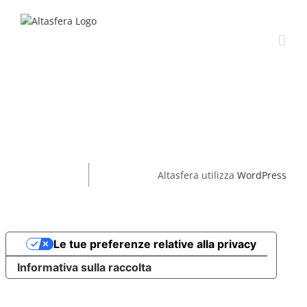
Salta
al
contenuto
Altasfera utilizza
WordPress
Le tue preferenze relative alla privacy
Informativa sulla raccolta