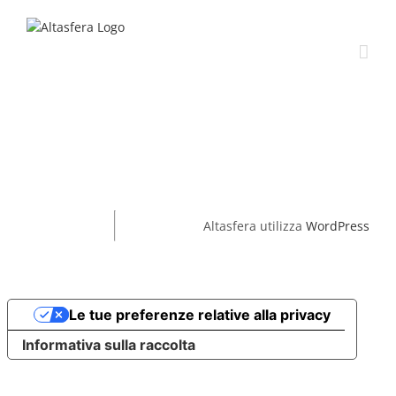
Salta
al
contenuto
Altasfera utilizza
WordPress
Le tue preferenze relative alla privacy
Informativa sulla raccolta