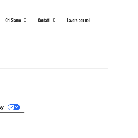
Chi Siamo
Contatti
Lavora con noi
cy