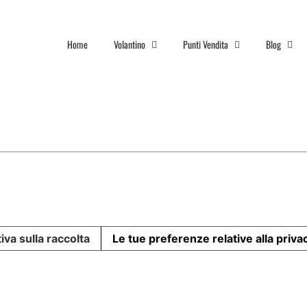
Home
Volantino
Punti Vendita
Blog
iva sulla raccolta
Le tue preferenze relative alla priva