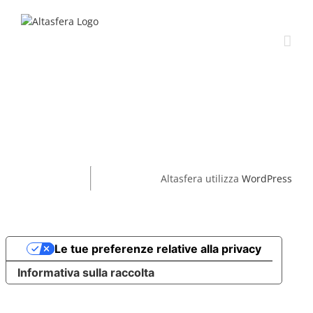
Salta
al
contenuto
Altasfera utilizza
WordPress
Le tue preferenze relative alla privacy
Informativa sulla raccolta