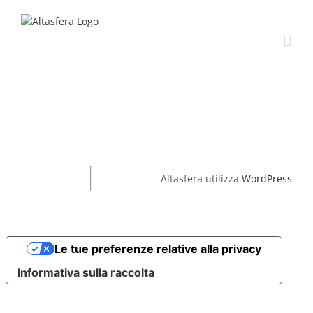
Salta
al
contenuto
Altasfera utilizza
WordPress
Le tue preferenze relative alla privacy
Informativa sulla raccolta