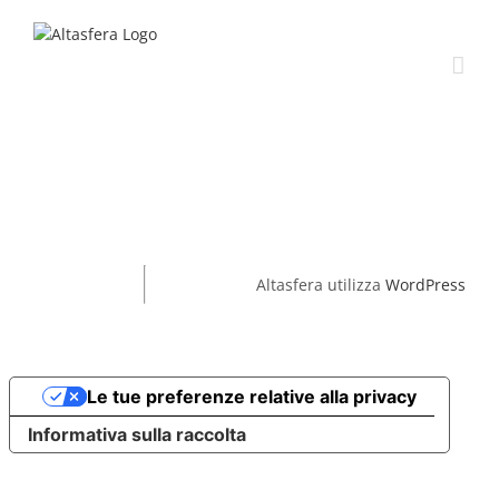
Salta
al
contenuto
Altasfera utilizza
WordPress
Le tue preferenze relative alla privacy
Informativa sulla raccolta