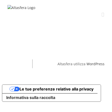
Salta
al
contenuto
Altasfera utilizza
WordPress
Le tue preferenze relative alla privacy
Informativa sulla raccolta