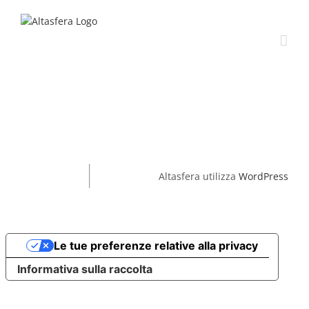
Salta
al
contenuto
Altasfera utilizza
WordPress
Le tue preferenze relative alla privacy
Informativa sulla raccolta