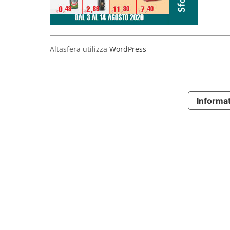
Altasfera utilizza
WordPress
Informat