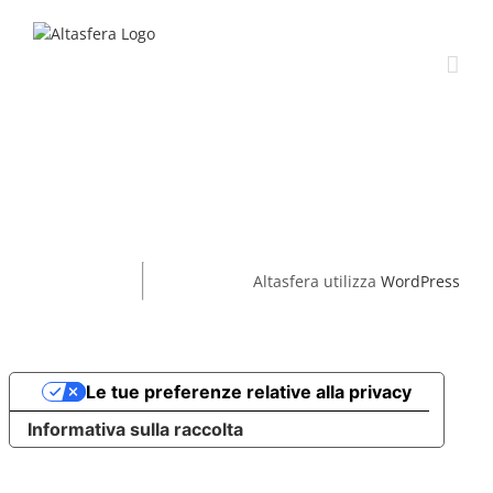
Salta
al
contenuto
Altasfera utilizza
WordPress
Le tue preferenze relative alla privacy
Informativa sulla raccolta