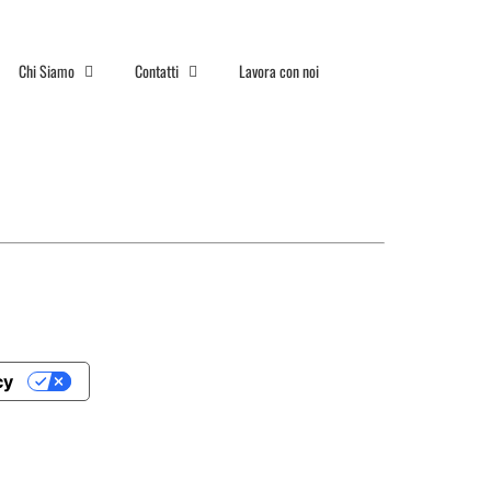
Chi Siamo
Contatti
Lavora con noi
cy