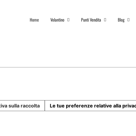
Home
Volantino
Punti Vendita
Blog
iva sulla raccolta
Le tue preferenze relative alla priva