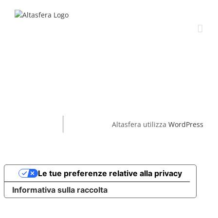
Salta
al
contenuto
Altasfera utilizza
WordPress
Le tue preferenze relative alla privacy
Informativa sulla raccolta