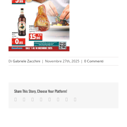
Di
Gabriele Zacchini
|
Novembre 27th, 2025
|
0 Commenti
Share This Story, Choose Your Platform!
Facebook
Twitter
Reddit
LinkedIn
Tumblr
Pinterest
Vk
Email