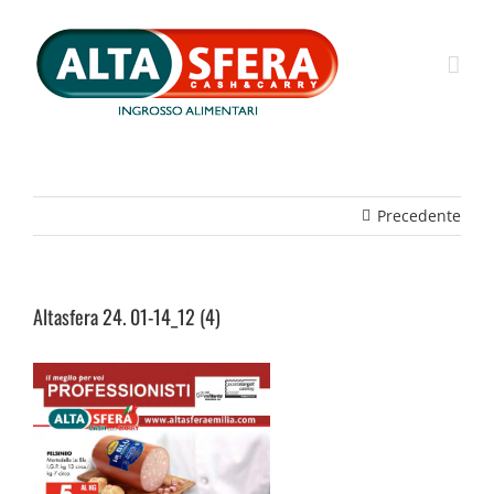
Salta
al
contenuto
Precedente
Altasfera 24. 01-14_12 (4)