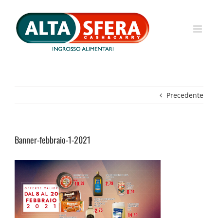
Salta
al
contenuto
Precedente
Banner-febbraio-1-2021