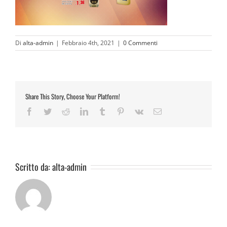
Di
alta-admin
|
Febbraio 4th, 2021
|
0 Commenti
Share This Story, Choose Your Platform!
Facebook
Twitter
Reddit
LinkedIn
Tumblr
Pinterest
Vk
Email
Scritto da:
alta-admin