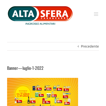
Salta
al
contenuto
Precedente
Banner—luglio-1-2022