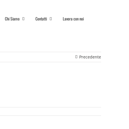
Chi Siamo
Contatti
Lavora con noi
Precedente