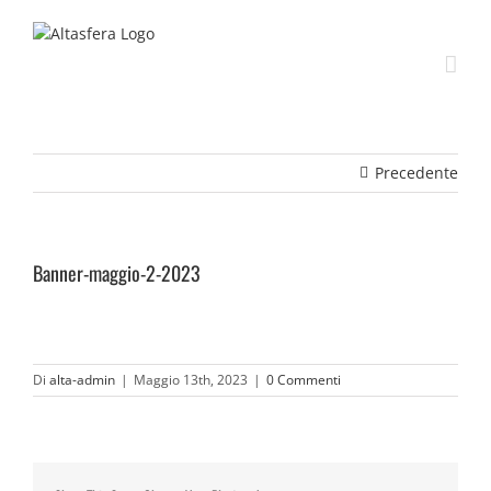
Salta
al
contenuto
Precedente
Banner-maggio-2-2023
Di
alta-admin
|
Maggio 13th, 2023
|
0 Commenti