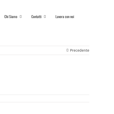
Chi Siamo
Contatti
Lavora con noi
Precedente