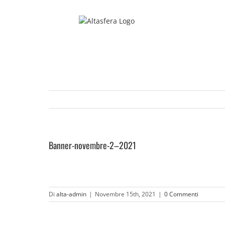
Salta
al
contenuto
Banner-novembre-2–2021
Di
alta-admin
|
Novembre 15th, 2021
|
0 Commenti