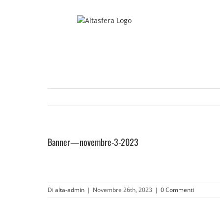
Salta
al
contenuto
Banner—novembre-3-2023
Di
alta-admin
|
Novembre 26th, 2023
|
0 Commenti