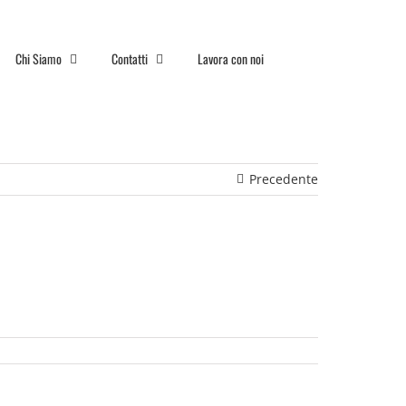
Chi Siamo
Contatti
Lavora con noi
Precedente