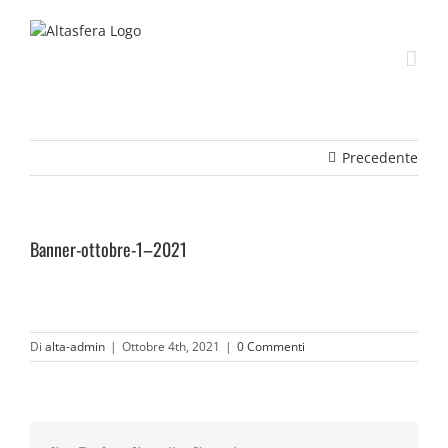
Salta
al
contenuto
Precedente
Banner-ottobre-1–2021
Di
alta-admin
|
Ottobre 4th, 2021
|
0 Commenti