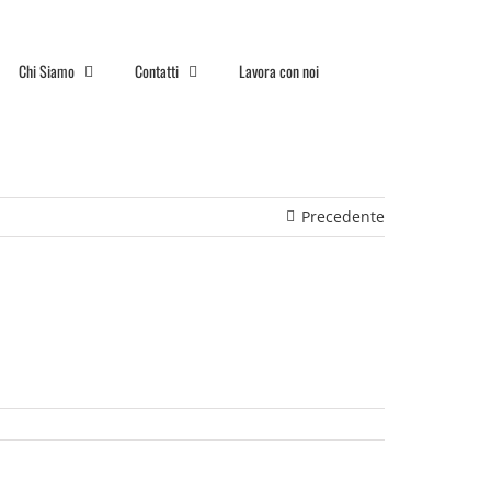
Chi Siamo
Contatti
Lavora con noi
Precedente