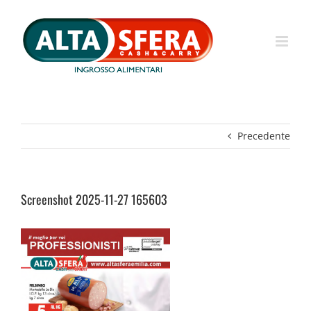
Salta
al
contenuto
Precedente
Screenshot 2025-11-27 165603