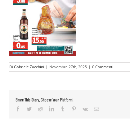
Di
Gabriele Zacchini
|
Novembre 27th, 2025
|
0 Commenti
Share This Story, Choose Your Platform!
Facebook
Twitter
Reddit
LinkedIn
Tumblr
Pinterest
Vk
Email