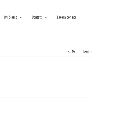
Chi Siamo
Contatti
Lavora con noi
Precedente