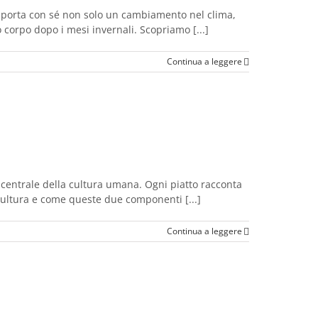
e porta con sé non solo un cambiamento nel clima,
 corpo dopo i mesi invernali. Scopriamo [...]
Continua a leggere
centrale della cultura umana. Ogni piatto racconta
e cultura e come queste due componenti [...]
Continua a leggere