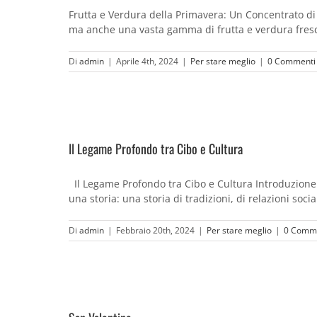
Frutta e Verdura della Primavera: Un Concentrato d
ma anche una vasta gamma di frutta e verdura fresca, 
Di
admin
|
Aprile 4th, 2024
|
Per stare meglio
|
0 Commenti
Il Legame Profondo tra Cibo e Cultura
Il Legame Profondo tra Cibo e Cultura Introduzione 
una storia: una storia di tradizioni, di relazioni soc
Di
admin
|
Febbraio 20th, 2024
|
Per stare meglio
|
0 Comm