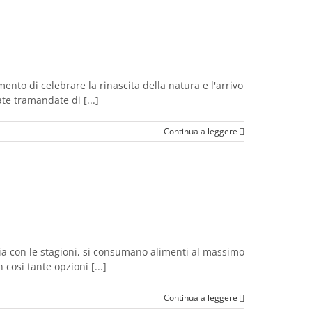
nto di celebrare la rinascita della natura e l'arrivo
te tramandate di [...]
Continua a leggere
ia con le stagioni, si consumano alimenti al massimo
 così tante opzioni [...]
Continua a leggere