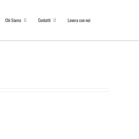
Chi Siamo
Contatti
Lavora con noi