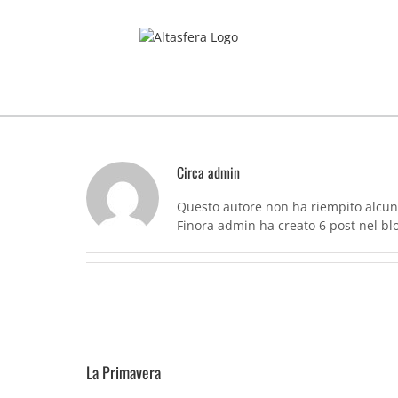
Salta
al
contenuto
Circa
admin
Questo autore non ha riempito alcun 
Finora admin ha creato 6 post nel bl
La Primavera