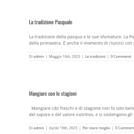
La tradizione Pasquale
La tradizione della pasqua e le sue sfumature. La Pas
della primavera. È anche il momento di riunirsi con fa
Di
admin
|
Maggio 16th, 2023
|
Le tradizioni
|
0 Commenti
Mangiare con le stagioni
Mangiare cibi freschi e di stagione non fa solo ben
del sapore e del valore nutritivo, e si sostengono gli 
Di
admin
|
Aprile 19th, 2023
|
Per stare meglio
|
0 Comment