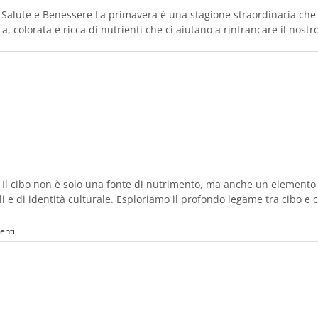
i Salute e Benessere La primavera è una stagione straordinaria ch
colorata e ricca di nutrienti che ci aiutano a rinfrancare il nostro
Il cibo non è solo una fonte di nutrimento, ma anche un elemento 
iali e di identità culturale. Esploriamo il profondo legame tra cibo 
enti