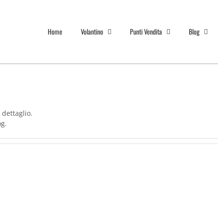
Home
Volantino
Punti Vendita
Blog
dettaglio.
og.