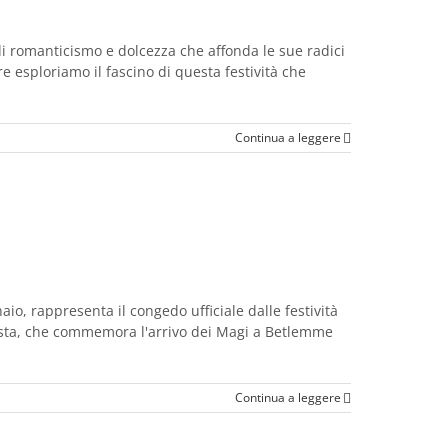
di romanticismo e dolcezza che affonda le sue radici
 esploriamo il fascino di questa festività che
Continua a leggere
aio, rappresenta il congedo ufficiale dalle festività
 festa, che commemora l'arrivo dei Magi a Betlemme
Continua a leggere