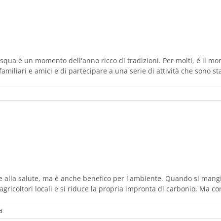
qua è un momento dell'anno ricco di tradizioni. Per molti, è il mome
miliari e amici e di partecipare a una serie di attività che sono sta
e alla salute, ma è anche benefico per l'ambiente. Quando si mang
agricoltori locali e si riduce la propria impronta di carbonio. Ma con
i