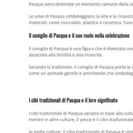
Pasqua sono diventate un elemento comune della c
Le uova di Pasqua simboleggiano la vita e la rinasci
materiali, come cioccolato, plastica o ceramica, l’u
Il coniglio di Pasqua e il suo ruolo nella celebrazione
Il coniglio di Pasqua è una figura che è diventata mo
associata alla fertilità e alla rinascita.
Secondo la tradizione, il coniglio di Pasqua porta l
come un animale gentile e amichevole che simboleggia
I cibi tradizionali di Pasqua e il loro significato
I cibi tradizionali di Pasqua variano in base alla cu
mentre in altre culture, il pesce è il cibo tradizional
In molte culture, il cibo tradizionale di Pasqua è si