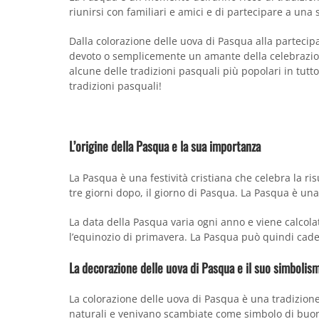
riunirsi con familiari e amici e di partecipare a una
Dalla colorazione delle uova di Pasqua alla partecipa
devoto o semplicemente un amante della celebrazion
alcune delle tradizioni pasquali più popolari in tutt
tradizioni pasquali!
L’origine della Pasqua e la sua importanza
La Pasqua è una festività cristiana che celebra la ri
tre giorni dopo, il giorno di Pasqua. La Pasqua è una
La data della Pasqua varia ogni anno e viene calco
l’equinozio di primavera. La Pasqua può quindi cadere
La decorazione delle uova di Pasqua e il suo simbolis
La colorazione delle uova di Pasqua è una tradizione 
naturali e venivano scambiate come simbolo di buona 