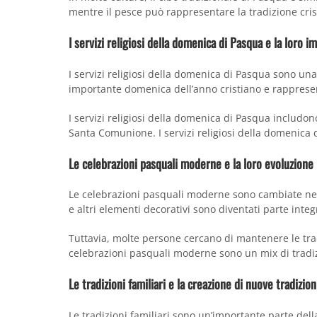
mentre il pesce può rappresentare la tradizione cris
I servizi religiosi della domenica di Pasqua e la loro i
I servizi religiosi della domenica di Pasqua sono un
importante domenica dell’anno cristiano e rappresen
I servizi religiosi della domenica di Pasqua includono
Santa Comunione. I servizi religiosi della domenica 
Le celebrazioni pasquali moderne e la loro evoluzione
Le celebrazioni pasquali moderne sono cambiate nel c
e altri elementi decorativi sono diventati parte inte
Tuttavia, molte persone cercano di mantenere le tradi
celebrazioni pasquali moderne sono un mix di tradiz
Le tradizioni familiari e la creazione di nuove tradizion
Le tradizioni familiari sono un’importante parte del