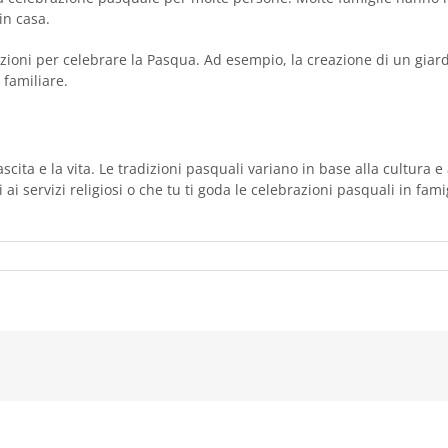
in casa.
zioni per celebrare la Pasqua. Ad esempio, la creazione di un giardi
 familiare.
ta e la vita. Le tradizioni pasquali variano in base alla cultura e al
i ai servizi religiosi o che tu ti goda le celebrazioni pasquali in f