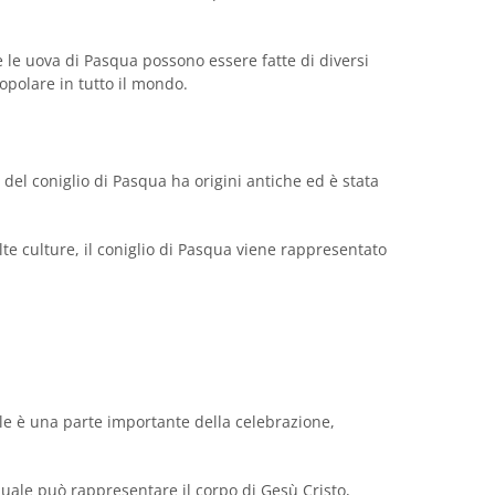
e le uova di Pasqua possono essere fatte di diversi
opolare in tutto il mondo.
 del coniglio di Pasqua ha origini antiche ed è stata
te culture, il coniglio di Pasqua viene rappresentato
uale è una parte importante della celebrazione,
squale può rappresentare il corpo di Gesù Cristo,