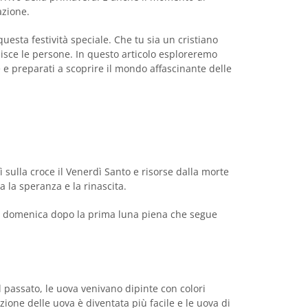
azione.
uesta festività speciale. Che tu sia un cristiano
sce le persone. In questo articolo esploreremo
è e preparati a scoprire il mondo affascinante delle
 sulla croce il Venerdì Santo e risorse dalla morte
a la speranza e la rinascita.
ma domenica dopo la prima luna piena che segue
l passato, le uova venivano dipinte con colori
ione delle uova è diventata più facile e le uova di