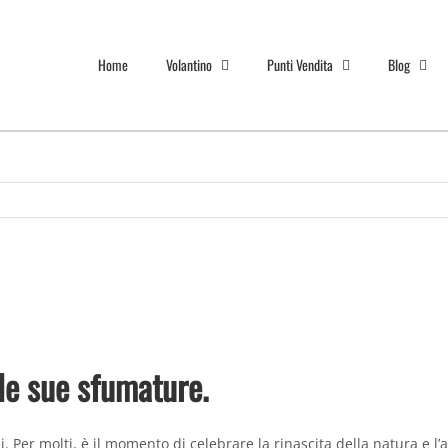
Home
Volantino
Punti Vendita
Blog
 le sue sfumature.
 Per molti, è il momento di celebrare la rinascita della natura e l