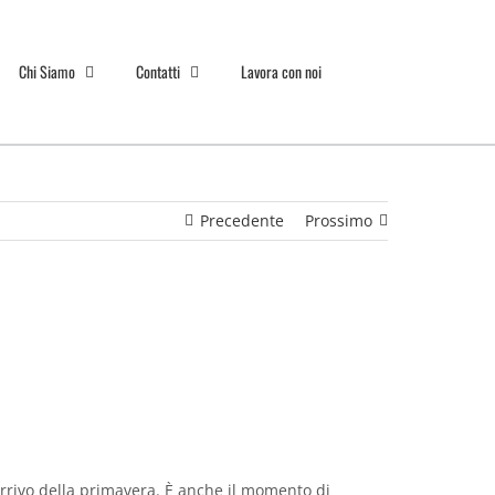
Chi Siamo
Contatti
Lavora con noi
Precedente
Prossimo
’arrivo della primavera. È anche il momento di