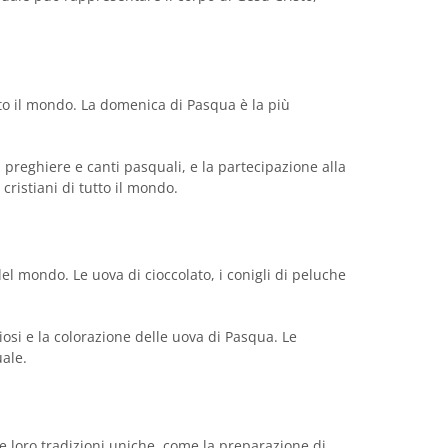
tto il mondo. La domenica di Pasqua è la più
di preghiere e canti pasquali, e la partecipazione alla
ristiani di tutto il mondo.
l mondo. Le uova di cioccolato, i conigli di peluche
osi e la colorazione delle uova di Pasqua. Le
ale.
e loro tradizioni uniche, come la preparazione di