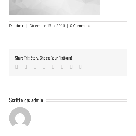
Di
admin
|
Dicembre 13th, 2016
|
0 Commenti
Share This Story, Choose Your Platform!
Facebook
Twitter
Reddit
LinkedIn
Tumblr
Pinterest
Vk
Email
Scritto da:
admin