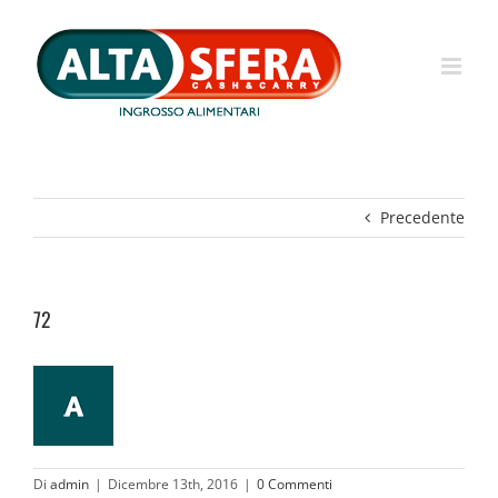
Salta
al
contenuto
Precedente
72
Di
admin
|
Dicembre 13th, 2016
|
0 Commenti