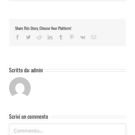
Share This Story, Choose Your Platform!
Facebook
Twitter
Reddit
LinkedIn
Tumblr
Pinterest
Vk
Email
Scritto da:
admin
Scrivi un commento
Commento