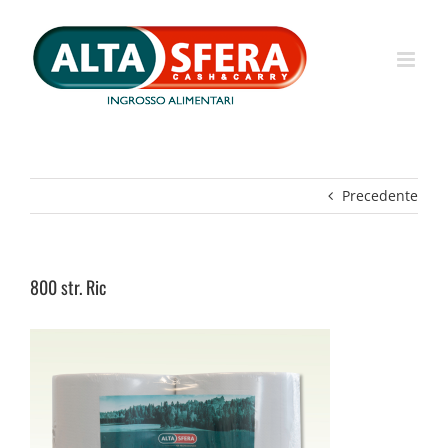
Salta
al
contenuto
Precedente
800 str. Ric