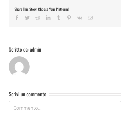
Share This Story, Choose Your Platform!
Facebook
Twitter
Reddit
LinkedIn
Tumblr
Pinterest
Vk
Email
Scritto da:
admin
Scrivi un commento
Commento