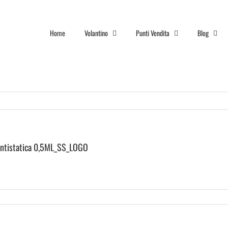
Home
Volantino
Punti Vendita
Blog
antistatica 0,5ML_SS_LOGO