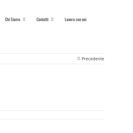
Chi Siamo
Contatti
Lavora con noi
Precedente