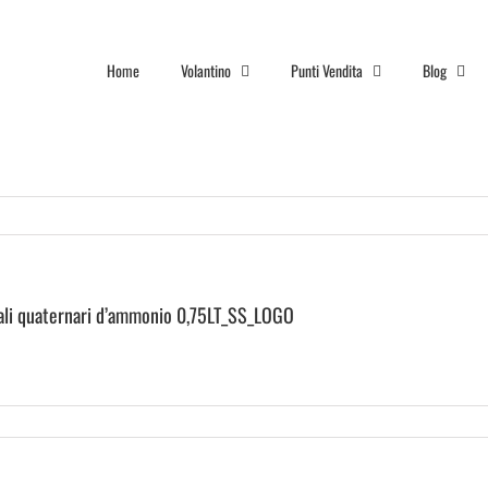
Home
Volantino
Punti Vendita
Blog
ali quaternari d’ammonio 0,75LT_SS_LOGO