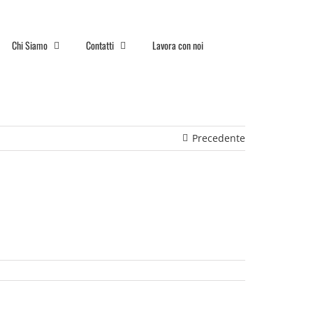
Chi Siamo
Contatti
Lavora con noi
Precedente