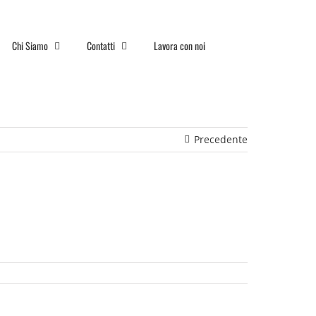
Chi Siamo
Contatti
Lavora con noi
Precedente