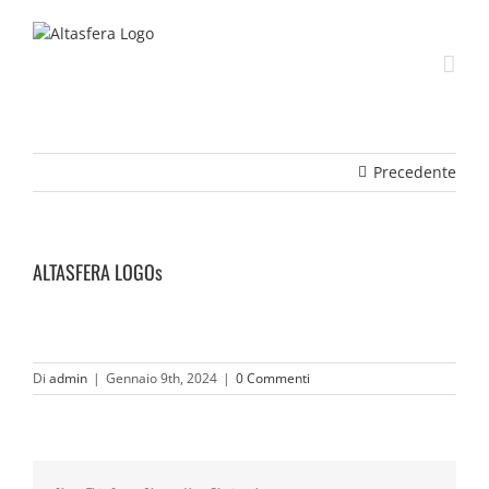
Salta
al
contenuto
Precedente
ALTASFERA LOGOs
Di
admin
|
Gennaio 9th, 2024
|
0 Commenti