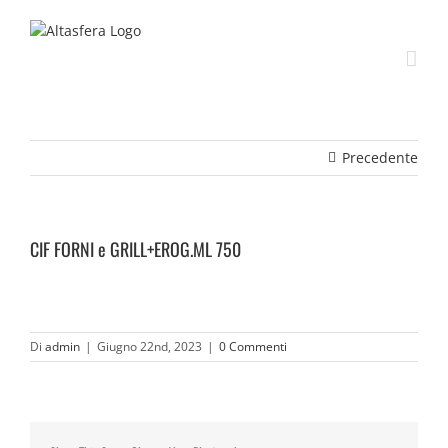
Salta
al
contenuto
Precedente
CIF FORNI e GRILL+EROG.ML 750
Di
admin
|
Giugno 22nd, 2023
|
0 Commenti