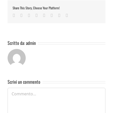
Share This Story, Choose Your Platform!
Facebook
Twitter
Reddit
LinkedIn
Tumblr
Pinterest
Vk
Email
Scritto da:
admin
Scrivi un commento
Commento