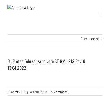
Salta
al
contenuto
Precedente
Dr. Protec Febi senza polvere ST-GML-213 Rev10
13.04.2022
Di
admin
|
Luglio 18th, 2023
|
0 Commenti