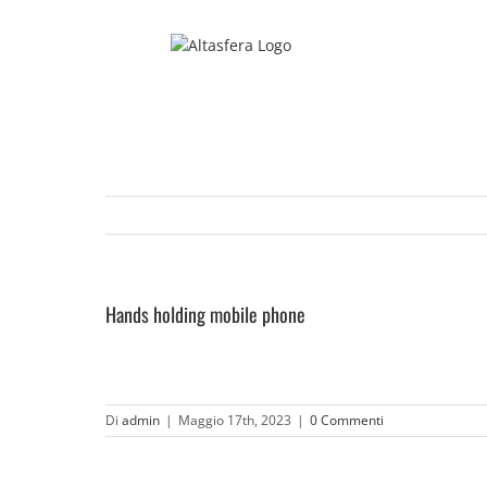
Salta
al
contenuto
Hands holding mobile phone
Di
admin
|
Maggio 17th, 2023
|
0 Commenti