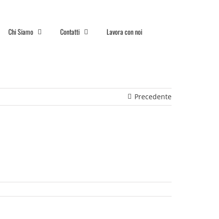
Chi Siamo
Contatti
Lavora con noi
Precedente