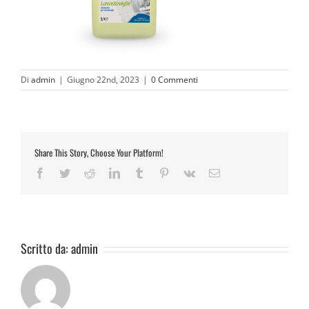
Di
admin
|
Giugno 22nd, 2023
|
0 Commenti
Share This Story, Choose Your Platform!
Facebook
Twitter
Reddit
LinkedIn
Tumblr
Pinterest
Vk
Email
Scritto da:
admin