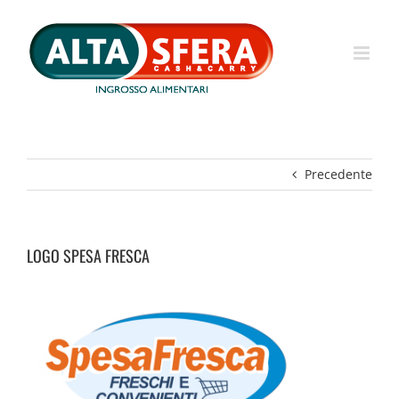
Salta
al
contenuto
Precedente
LOGO SPESA FRESCA