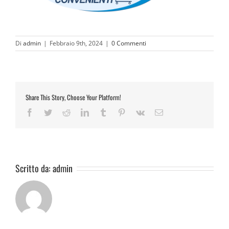
Di
admin
|
Febbraio 9th, 2024
|
0 Commenti
Share This Story, Choose Your Platform!
Facebook
Twitter
Reddit
LinkedIn
Tumblr
Pinterest
Vk
Email
Scritto da:
admin