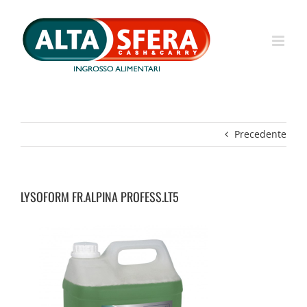
Salta
al
contenuto
Precedente
LYSOFORM FR.ALPINA PROFESS.LT5