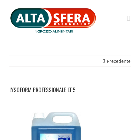
Salta
al
contenuto
Precedente
LYSOFORM PROFESSIONALE LT 5