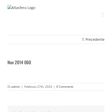
Salta
al
contenuto
Precedente
Nov 2014 060
Di
admin
|
Febbraio 27th, 2024
|
0 Commenti