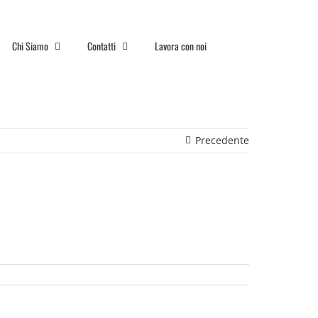
Chi Siamo
Contatti
Lavora con noi
Precedente