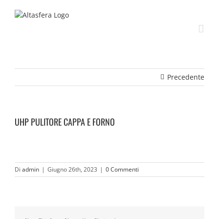
Salta
al
contenuto
Precedente
UHP PULITORE CAPPA E FORNO
Di
admin
|
Giugno 26th, 2023
|
0 Commenti